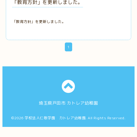
「教育方針」を更新しました。
「教育方針」を更新しました。
1
埼玉県戸田市 カトレア幼稚園
©2026
学校法人仁敬学園 カトレア幼稚園
. All Rights Reserved.